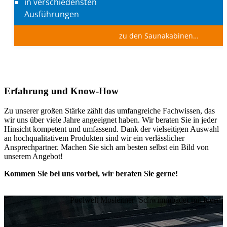
in verschiedensten
Ausführungen
zu den Saunakabinen…
Erfahrung und Know-How
Zu unserer großen Stärke zählt das umfangreiche Fachwissen, das
wir uns über viele Jahre angeeignet haben. Wir beraten Sie in jeder
Hinsicht kompetent und umfassend. Dank der vielseitigen Auswahl
an hochqualitativem Produkten sind wir ein verlässlicher
Ansprechpartner. Machen Sie sich am besten selbst ein Bild von
unserem Angebot!
Kommen Sie bei uns vorbei, wir beraten Sie gerne!
Poolwelt Mosleitner- Schwimmbäder mit Ideen 