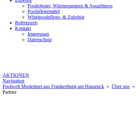
Zubehör
Poolroboter, Wärmepumpen & Aquafitness
Poolpflegemittel
Whirlpoolpflege- & Zubehör
Referenzen
Kontakt
Impressum
Datenschutz
AKTIONEN
Navigation
Poolwelt Mosleitner aus Frankenburg am Hausruck
»
Über uns
»
Partner