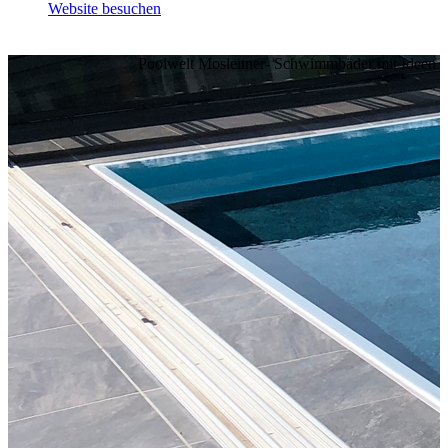
Website besuchen
Poolwelt Mosleitner- Schwimmbäder mit Ideen 