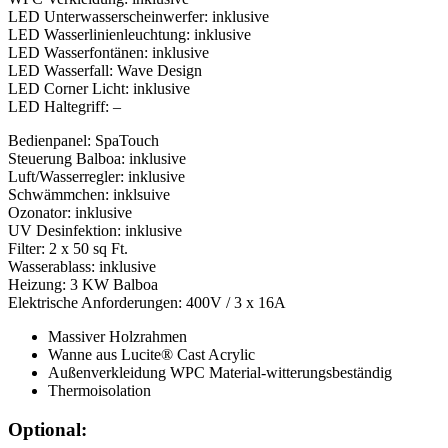
LED Unterwasserscheinwerfer: inklusive
LED Wasserlinienleuchtung: inklusive
LED Wasserfontänen: inklusive
LED Wasserfall: Wave Design
LED Corner Licht: inklusive
LED Haltegriff: –
Bedienpanel: SpaTouch
Steuerung Balboa: inklusive
Luft/Wasserregler: inklusive
Schwämmchen: inklsuive
Ozonator: inklusive
UV Desinfektion: inklusive
Filter: 2 x 50 sq Ft.
Wasserablass: inklusive
Heizung: 3 KW Balboa
Elektrische Anforderungen: 400V / 3 x 16A
Massiver Holzrahmen
Wanne aus Lucite® Cast Acrylic
Außenverkleidung WPC Material-witterungsbeständig
Thermoisolation
Optional: