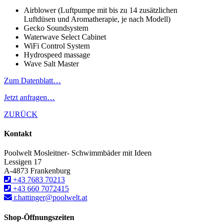
Airblower (Luftpumpe mit bis zu 14 zusätzlichen
Luftdüsen und Aromatherapie, je nach Modell)
Gecko Soundsystem
Waterwave Select Cabinet
WiFi Control System
Hydrospeed massage
Wave Salt Master
Zum Datenblatt…
Jetzt anfragen…
ZURÜCK
Kontakt
Poolwelt Mosleitner- Schwimmbäder mit Ideen
Lessigen 17
A-4873 Frankenburg
+43 7683 70213
+43 660 7072415
r.hattinger@poolwelt.at
Shop-Öffnungszeiten