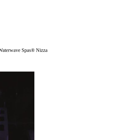
aterwave Spas® Nizza